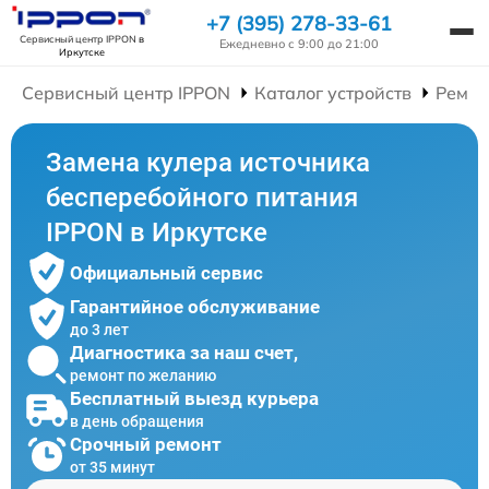
+7 (395) 278-33-61
Сервисный центр IPPON
в
Ежедневно с 9:00 до 21:00
Иркутске
Сервисный центр IPPON
Каталог устройств
Ремон
Замена кулера источника
бесперебойного питания
IPPON в Иркутске
Официальный сервис
Гарантийное обслуживание
до 3 лет
Диагностика за наш счет,
ремонт по желанию
Бесплатный выезд курьера
в день обращения
Срочный ремонт
от 35 минут