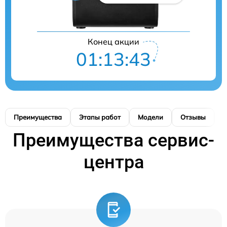
Конец акции
01:13:42
Преимущества
Этапы работ
Модели
Отзывы
К
Преимущества сервис-
центра