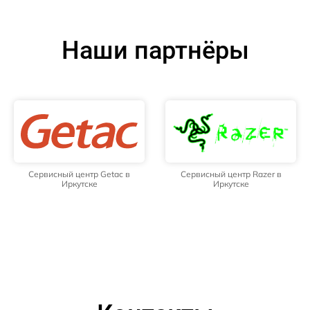
Наши партнёры
Сервисный центр Getac в
Сервисный центр Razer в
Иркутске
Иркутске