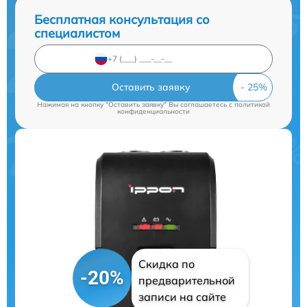
Бесплатная консультация со
специалистом
Оставить заявку
Нажимая на кнопку "Оставить заявку" Вы соглашаетесь c
политикой
конфиденциальности
Скидка по
-20%
предварительной
записи на сайте