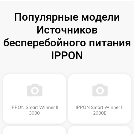
Популярные модели
Источников
бесперебойного питания
IPPON
IPPON Smart Winner II
IPPON Smart Winner II
3000
2000E