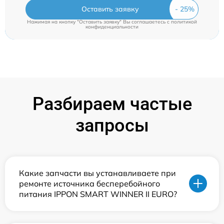
Оставить заявку
Нажимая на кнопку "Оставить заявку" Вы соглашаетесь c
политикой
конфиденциальности
Разбираем частые
запросы
Какие запчасти вы устанавливаете при
ремонте источника бесперебойного
питания IPPON SMART WINNER II EURO?