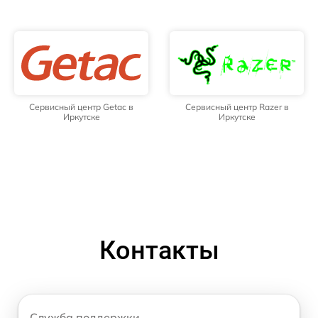
Сервисный центр Getac в
Сервисный центр Razer в
Иркутске
Иркутске
Контакты
Служба поддержки