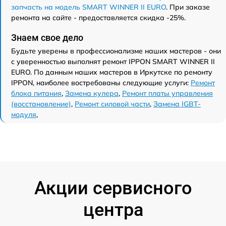
запчасть на модель SMART WINNER II EURO
. При заказе
ремонта на сайте - предоставляется скидка -25%.
Знаем свое дело
Будьте уверены в профессионализме наших мастеров - они
с уверенностью выполнят ремонт IPPON SMART WINNER II
EURO. По данным наших мастеров в Иркутске по ремонту
IPPON, наиболее востребованы следующие услуги:
Ремонт
блока питания
,
Замена кулера
,
Ремонт платы управления
(восстановление)
,
Ремонт силовой части
,
Замена IGBT-
модуля
,
Акции сервисного
центра