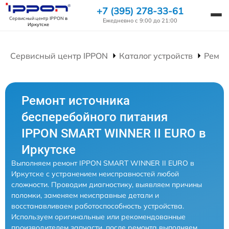
+7 (395) 278-33-61
Сервисный центр IPPON
в
Ежедневно с 9:00 до 21:00
Иркутске
Сервисный центр IPPON
Каталог устройств
Ремон
Ремонт источника
бесперебойного питания
IPPON SMART WINNER II EURO в
Иркутске
Выполняем ремонт IPPON SMART WINNER II EURO в
Иркутске с устранением неисправностей любой
сложности. Проводим диагностику, выявляем причины
поломки, заменяем неисправные детали и
восстанавливаем работоспособность устройства.
Используем оригинальные или рекомендованные
производителем запчасти, после ремонта выполняем