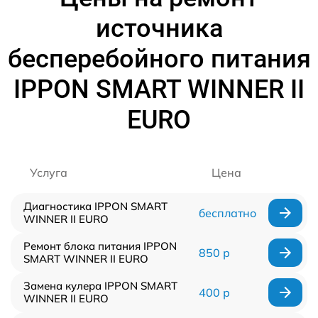
источника
бесперебойного питания
IPPON SMART WINNER II
EURO
Услуга
Цена
Диагностика IPPON SMART
бесплатно
WINNER II EURO
Ремонт блока питания IPPON
850 р
SMART WINNER II EURO
Замена кулера IPPON SMART
400 р
WINNER II EURO