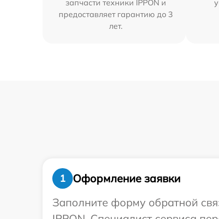
запчасти техники IPPON и
у
предоставляет гарантию до 3
лет.
Оформление заявки
1
Заполните форму обратной связ
IPPON. Специалист сервиса пе