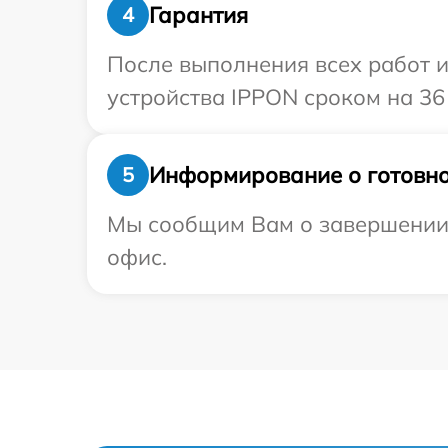
Гарантия
4
После выполнения всех работ 
устройства IPPON сроком на 36
Информирование о готовно
5
Мы сообщим Вам о завершении 
офис.