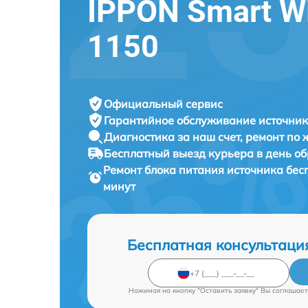
IPPON Smart Wi
1150
Официальный сервис
Гарантийное обслуживание
источник
Диагностика за наш счет,
ремонт по
Бесплатный выезд курьера
в день о
Ремонт блока питания источника бе
минут
Бесплатная консультаци
Нажимая на кнопку "Оставить заявку" Вы соглашает