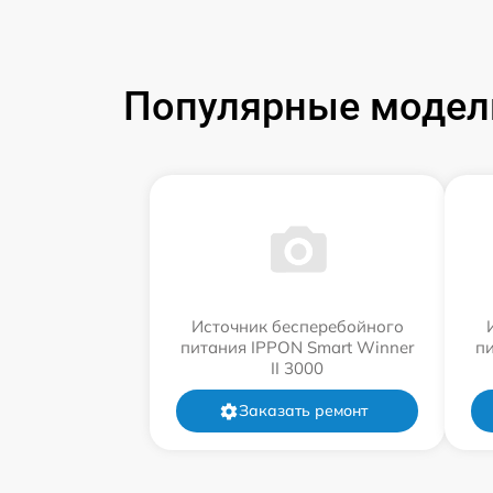
Популярные модели
Источник бесперебойного
питания IPPON Smart Winner
п
II 3000
Заказать ремонт