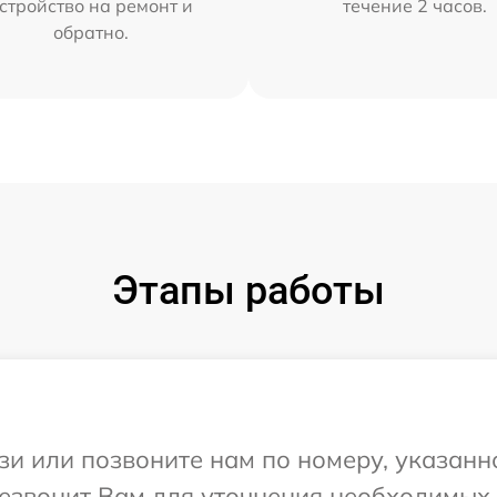
стройство на ремонт и
течение 2 часов.
обратно.
Этапы работы
и или позвоните нам по номеру, указанн
резвонит Вам для уточнения необходимых