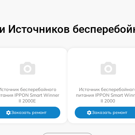
 Источников бесперебой
Источник бесперебойного
Источник бесперебойног
итания IPPON Smart Winner
питания IPPON Smart Winn
II 2000E
II 2000
Заказать ремонт
Заказать ремонт