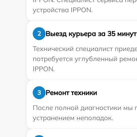
устройства IPPON.
Выезд курьера за 35 минут
2
Технический специалист приеде
потребуется углубленный ремо
IPPON.
Ремонт техники
3
После полной диагностики мы п
устранением неполадок.