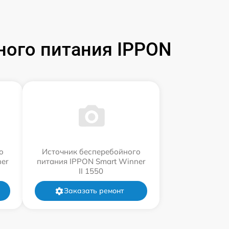
ного питания IPPON
о
Источник бесперебойного
er
питания IPPON Smart Winner
II 1550
Заказать ремонт