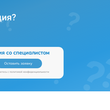
ция?
ия со специалистом
Оставить заявку
аетесь c
политикой конфиденциальности