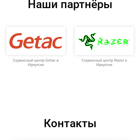
Наши партнёры
Сервисный центр Getac в
Сервисный центр Razer в
Иркутске
Иркутске
Контакты