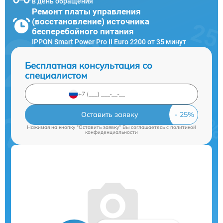
в день обращения
Ремонт платы управления
(восстановление) источника
бесперебойного питания
IPPON Smart Power Pro II Euro 2200 от 35 минут
Бесплатная консультация со
специалистом
Оставить заявку
Нажимая на кнопку "Оставить заявку" Вы соглашаетесь c
политикой
конфиденциальности