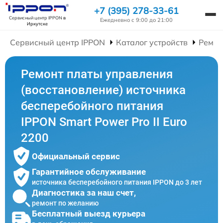
+7 (395) 278-33-61
Сервисный центр IPPON
в
Ежедневно с 9:00 до 21:00
Иркутске
Сервисный центр IPPON
Каталог устройств
Ремон
Ремонт платы управления
(восстановление) источника
бесперебойного питания
IPPON Smart Power Pro II Euro
2200
Официальный сервис
Гарантийное обслуживание
источника бесперебойного питания IPPON до 3 лет
Диагностика за наш счет,
ремонт по желанию
Бесплатный выезд курьера