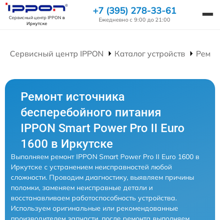
+7 (395) 278-33-61
Сервисный центр IPPON
в
Ежедневно с 9:00 до 21:00
Иркутске
Сервисный центр IPPON
Каталог устройств
Ремон
Ремонт источника
бесперебойного питания
IPPON Smart Power Pro II Euro
1600 в Иркутске
Выполняем ремонт IPPON Smart Power Pro II Euro 1600 в
Иркутске с устранением неисправностей любой
сложности. Проводим диагностику, выявляем причины
поломки, заменяем неисправные детали и
восстанавливаем работоспособность устройства.
Используем оригинальные или рекомендованные
производителем запчасти, после ремонта выполняем