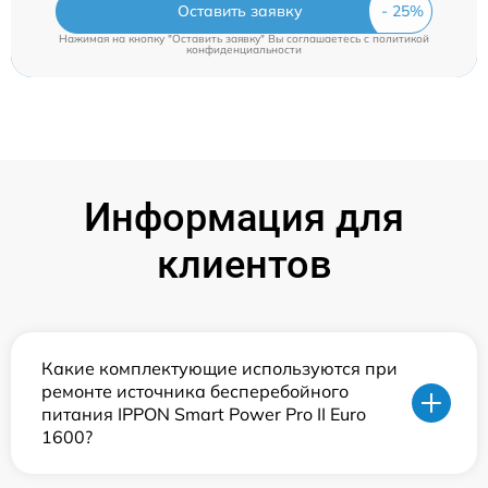
Оставить заявку
Нажимая на кнопку "Оставить заявку" Вы соглашаетесь c
политикой
конфиденциальности
Информация для
клиентов
Какие комплектующие используются при
ремонте источника бесперебойного
питания IPPON Smart Power Pro II Euro
1600?