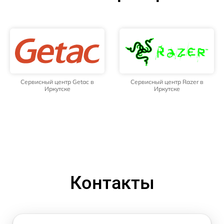
Сервисный центр Getac в
Сервисный центр Razer в
Иркутске
Иркутске
Контакты