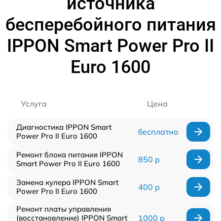
источника
бесперебойного питания
IPPON Smart Power Pro II
Euro 1600
Услуга
Цена
Диагностика IPPON Smart
бесплатно
Power Pro II Euro 1600
Ремонт блока питания IPPON
850 р
Smart Power Pro II Euro 1600
Замена кулера IPPON Smart
400 р
Power Pro II Euro 1600
Ремонт платы управления
(восстановление) IPPON Smart
1000 р