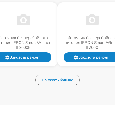
Источник бесперебойного
Источник бесперебойног
итания IPPON Smart Winner
питания IPPON Smart Winn
II 2000E
II 2000
Заказать ремонт
Заказать ремонт
Показать больше