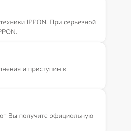
 техники IPPON. При серьезной
PPON.
лнения и приступим к
абот Вы получите официальную