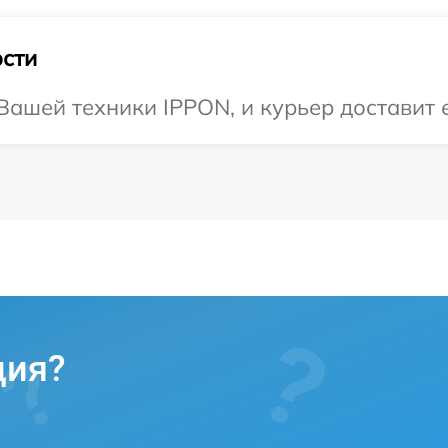
сти
ашей техники IPPON, и курьер доставит е
ция?