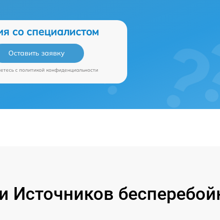
ия со специалистом
Оставить заявку
аетесь c
политикой конфиденциальности
 Источников бесперебой