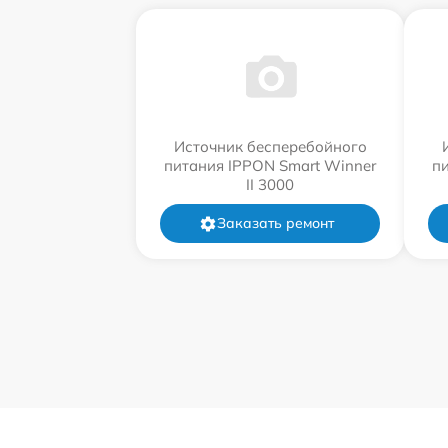
Источник бесперебойного
питания IPPON Smart Winner
п
II 3000
Заказать ремонт