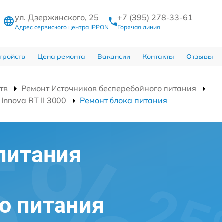
ул. Дзержинского, 25
+7 (395) 278-33-61
Адрес сервисного центра IPPON
Горячая линия
тройств
Цена ремонта
Вакансии
Контакты
Отзывы
тв
Ремонт Источников бесперебойного питания
nnova RT II 3000
Ремонт блока питания
питания
о питания