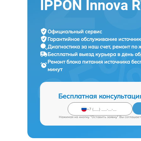
IPPON Innova R
Официальный сервис
Гарантийное обслуживание
источник
Диагностика за наш счет,
ремонт по
Бесплатный выезд курьера
в день о
Ремонт блока питания источника бе
минут
Бесплатная консультаци
Нажимая на кнопку "Оставить заявку" Вы соглашает