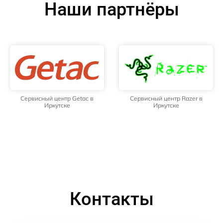
Наши партнёры
Сервисный центр Getac в
Сервисный центр Razer в
Иркутске
Иркутске
Контакты