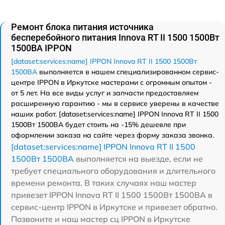
Ремонт блока питания источника
бесперебойного питания Innova RT II 1500 1500Вт
1500ВА IPPON
[dataset:services:name] IPPON Innova RT II 1500 1500Вт
1500ВА
выполняется в нашем специализированном сервис-
центре IPPON в Иркутске мастерами с огромным опытом -
от 5 лет. На все виды услуг и запчасти предоставляем
расширенную гарантию - мы в сервисе уверены в качестве
наших работ. [dataset:services:name] IPPON Innova RT II 1500
1500Вт 1500ВА будет стоить на -15% дешевле при
оформлении заказа на сайте через форму заказа звонка.
[dataset:services:name] IPPON Innova RT II 1500
1500Вт 1500ВА
выполняется на выезде, если не
требует специального оборудования и длительного
времени ремонта. В таких случаях наш мастер
привезет IPPON Innova RT II 1500 1500Вт 1500ВА в
сервис-центр IPPON в Иркутске и привезет обратно.
Позвоните и наш мастер сц IPPON в Иркутске