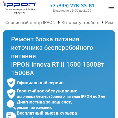
+7 (395) 278-33-61
Сервисный центр IPPON
в
Ежедневно с 9:00 до 21:00
Иркутске
Сервисный центр IPPON
Каталог устройств
Ремон
Ремонт блока питания
источника бесперебойного
питания
IPPON Innova RT II 1500 1500Вт
1500ВА
Официальный сервис
Гарантийное обслуживание
источника бесперебойного питания IPPON до 3 лет
Диагностика за наш счет,
ремонт по желанию
Бесплатный выезд курьера