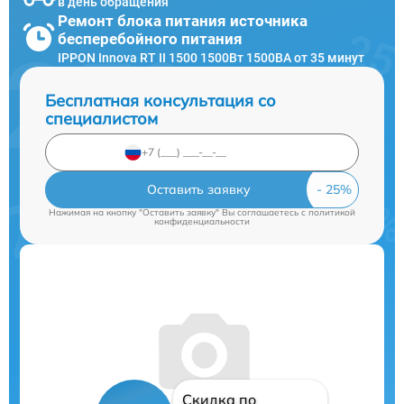
в день обращения
Ремонт блока питания источника
бесперебойного питания
IPPON Innova RT II 1500 1500Вт 1500ВА от 35 минут
Бесплатная консультация со
специалистом
Оставить заявку
Нажимая на кнопку "Оставить заявку" Вы соглашаетесь c
политикой
конфиденциальности
Скидка по