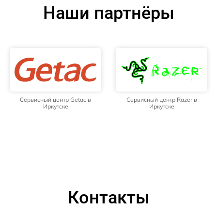
Наши партнёры
Сервисный центр Getac в
Сервисный центр Razer в
Иркутске
Иркутске
Контакты