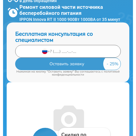
в день обращения
Ремонт силовой части источника
бесперебойного питания
IPPON Innova RT II 1000 900Вт 1000ВА от 35 минут
Бесплатная консультация со
специалистом
Оставить заявку
Нажимая на кнопку "Оставить заявку" Вы соглашаетесь c
политикой
конфиденциальности
Скидка по