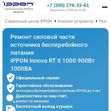
+7 (395) 278-33-61
Сервисный центр IPPON
в
Ежедневно с 9:00 до 21:00
Иркутске
Сервисный центр IPPON
Каталог устройств
Ремон
Ремонт силовой части
источника бесперебойного
питания
IPPON Innova RT II 1000 900Вт
1000ВА
Официальный сервис
Гарантийное обслуживание
источника бесперебойного питания IPPON до 3 лет
Диагностика за наш счет,
ремонт по желанию
Бесплатный выезд курьера