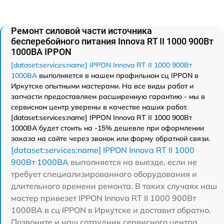
Ремонт силовой части источника
бесперебойного питания Innova RT II 1000 900Вт
1000ВА IPPON
[dataset:services:name] IPPON Innova RT II 1000 900Вт
1000ВА
выполняется в нашем профильном сц IPPON в
Иркутске опытными мастерами. На все виды работ и
запчасти предоставляем расширенную гарантию - мы в
сервисном центр уверены в качестве наших работ.
[dataset:services:name] IPPON Innova RT II 1000 900Вт
1000ВА будет стоить на -15% дешевле при оформлении
заказа на сайте через звонок или форму обратной связи.
[dataset:services:name] IPPON Innova RT II 1000
900Вт 1000ВА
выполняется на выезде, если не
требует специализированного оборудования и
длительного времени ремонта. В таких случаях наш
мастер привезет IPPON Innova RT II 1000 900Вт
1000ВА в сц IPPON в Иркутске и доставит обратно.
Позвоните и наш сотрудник сервисного центра