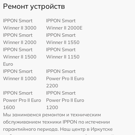
Ремонт устройств
IPPON Smart
IPPON Smart
Winner II 3000
Winner II 2000E
IPPON Smart
IPPON Smart
Winner II 2000
Winner II 1550
IPPON Smart
IPPON Smart
Winner II 1500
Winner II 1150
Euro
IPPON Smart
IPPON Smart
Winner II 1000
Power Pro II Euro
2200
IPPON Smart
IPPON Smart
Power Pro II Euro
Power Pro II Euro
1600
1200
Мы занимаемся ремонтом и техническим
обслуживанием техники IPPON по истечении
гарантийного периода. Наш центр в Иркутске