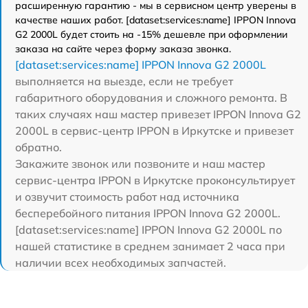
расширенную гарантию - мы в сервисном центр уверены в
качестве наших работ. [dataset:services:name] IPPON Innova
G2 2000L будет стоить на -15% дешевле при оформлении
заказа на сайте через форму заказа звонка.
[dataset:services:name] IPPON Innova G2 2000L
выполняется на выезде, если не требует
габаритного оборудования и сложного ремонта. В
таких случаях наш мастер привезет IPPON Innova G2
2000L в сервис-центр IPPON в Иркутске и привезет
обратно.
Закажите звонок или позвоните и наш мастер
сервис-центра IPPON в Иркутске проконсультирует
и озвучит стоимость работ над источника
бесперебойного питания IPPON Innova G2 2000L.
[dataset:services:name] IPPON Innova G2 2000L по
нашей статистике в среднем занимает 2 часа при
наличии всех необходимых запчастей.