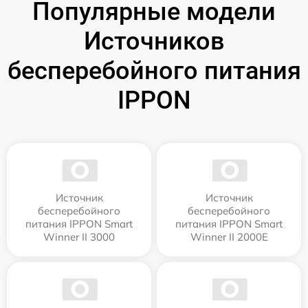
Популярные модели
Источников
бесперебойного питания
IPPON
Источник
Источник
бесперебойного
бесперебойного
питания IPPON Smart
питания IPPON Smart
Winner II 3000
Winner II 2000E