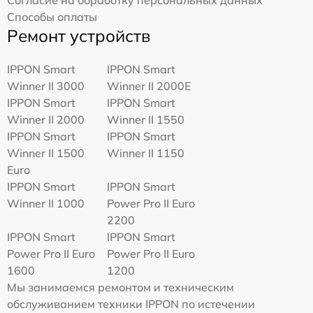
Способы оплаты
Ремонт устройств
IPPON Smart
IPPON Smart
Winner II 3000
Winner II 2000E
IPPON Smart
IPPON Smart
Winner II 2000
Winner II 1550
IPPON Smart
IPPON Smart
Winner II 1500
Winner II 1150
Euro
IPPON Smart
IPPON Smart
Winner II 1000
Power Pro II Euro
2200
IPPON Smart
IPPON Smart
Power Pro II Euro
Power Pro II Euro
1600
1200
Мы занимаемся ремонтом и техническим
обслуживанием техники IPPON по истечении