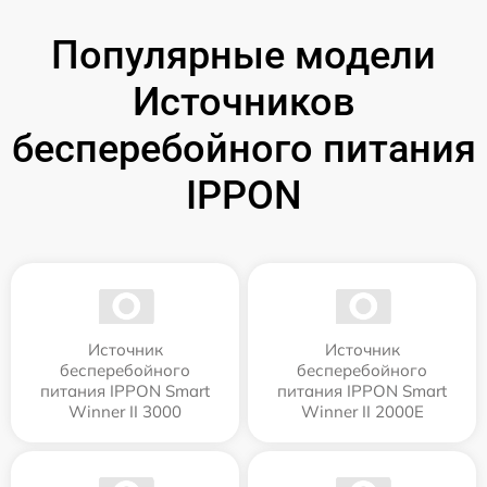
Популярные модели
Источников
бесперебойного питания
IPPON
Источник
Источник
бесперебойного
бесперебойного
питания IPPON Smart
питания IPPON Smart
Winner II 3000
Winner II 2000E