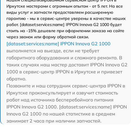
Иркутске мастерами с огромным опытом - от 5 лет. На все
виды услуг и запчасти предоставляем расширенную
гарантию - мы в сервис-центре уверены в качестве наших
работ. [dataset:services:name] IPPON Innova G2 1000 будет
стоить на -15% дешевле при оформлении заказа на сайте
через звонок или форму обратной связи.
[dataset:services:name] IPPON Innova G2 1000
выполняется на выезде, если не требует
габаритного оборудования и сложного ремонта. В
таких случаях наш мастер доставит IPPON Innova G2
1000 в сервис-центр IPPON в Иркутске и привезет
обратно.
Позвоните и наш сотрудник сервис-центра IPPON в
Иркутске проконсультирует и озвучит стоимость
работ над источника бесперебойного питания
IPPON Innova G2 1000. [dataset:services:name] IPPON
Innova G2 1000 по нашей статистике в среднем
занимает 2 часа при наличии запчастей.