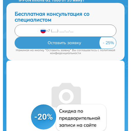
Бесплатная консультация со
специалистом
Оставить заявку
Нажимая на кнопку "Оставить заявку" Вы соглашаетесь c
политикой
конфиденциальности
Скидка по
-20%
предварительной
записи на сайте