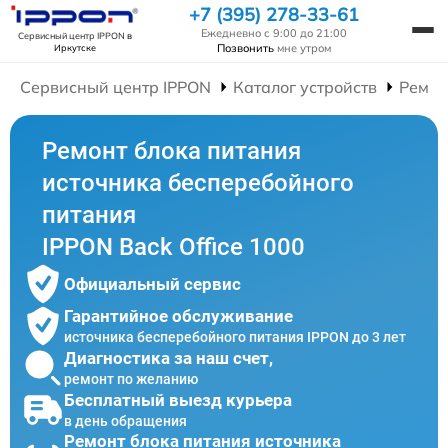
+7 (395) 278-33-61
Ежедневно с 9:00 до 21:00
Сервисный центр IPPON
в
Позвонить
мне утром
Иркутске
Сервисный центр IPPON
Каталог устройств
Ремон
Ремонт блока питания
источника бесперебойного
питания
IPPON Back Office 1000
Официальный сервис
Гарантийное обслуживание
источника бесперебойного питания IPPON до 3 лет
Диагностика за наш счет,
ремонт по желанию
Бесплатный выезд курьера
в день обращения
Ремонт блока питания источника