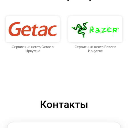
Сервисный центр Getac в
Сервисный центр Razer в
Иркутске
Иркутске
Контакты